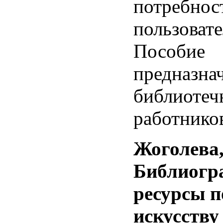
потребнос
пользовате
Пособие
предназна
библиотеч
работнико
Жоголева,
Библиогр
ресурсы п
искусству