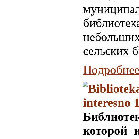
муниципа
библиотек
небольших
сельских б
Подробнее.
Библио
которой и