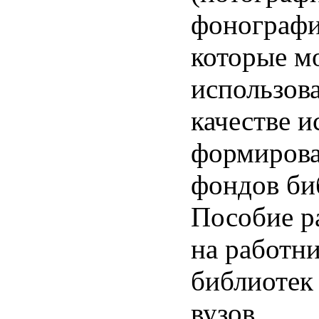
фонографии
которые м
использов
качестве и
формиров
фондов би
Пособие р
на работн
библиотек 
вузов.