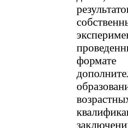
результато
собственн
экспериме
проведенн
формате
дополните
образован
возрастны
квалифика
заключени