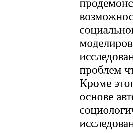
продемонс
возможнос
социально
моделиров
исследова
проблем ч
Кроме этог
основе ав
социологи
исследова