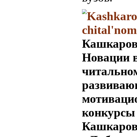
Кашкаров,
Новации 
читальном
развиваю
мотиваци
конкурсы 
Кашкаров