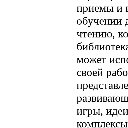
приемы и 
обучении 
чтению, к
библиотек
может испо
своей раб
представл
развивающ
игры, идеи
комплексы