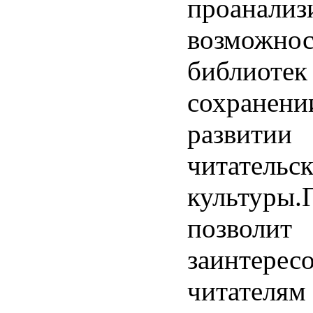
проанализ
возможнос
библиотек
сохранени
развитии
читательс
культуры.
позволит
заинтерес
читателям