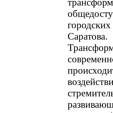
трансформ
общедост
городских
Саратова.
Трансформ
современн
происходи
воздейств
стремител
развивающ