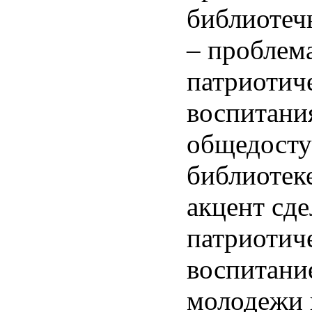
библиотеч
– проблем
патриотич
воспитани
общедост
библиотек
акцент сде
патриотич
воспитание
молодежи 