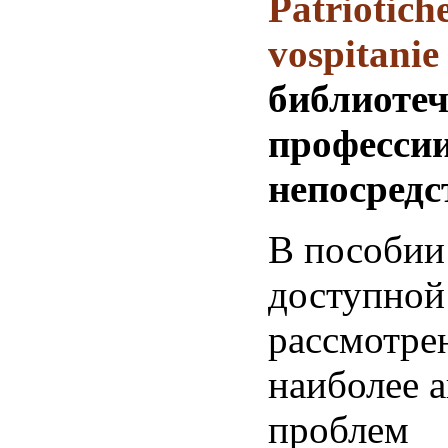
библиоте
профессии)
непосредс
В пособии
доступной
рассмотрен
наиболее 
проблем