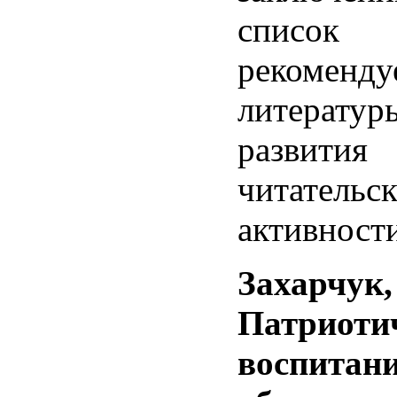
список
рекоменду
литератур
развития
читательс
активности
Захарчук, 
Патриоти
воспитани