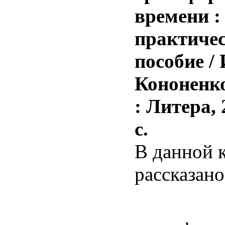
времени :
практиче
пособие / 
Кононенко
: Литера, 
с.
В данной 
рассказано