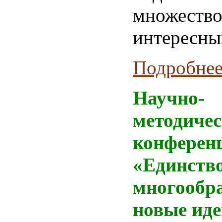
множеств
интересны
Подробнее.
Научно-
методиче
конферен
«Единство
многообр
новые иде