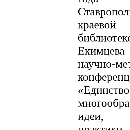
Ставропол
краевой
библиотек
Екимцева 
научно-ме
конференц
«Един
многообра
идеи, и
практики