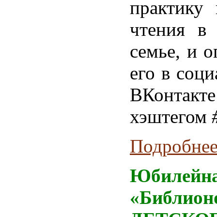
практику 
чтения в 
семье, и о
его в соци
ВКонт
хэштегом
Подробнее.
Юбилейн
«Библион