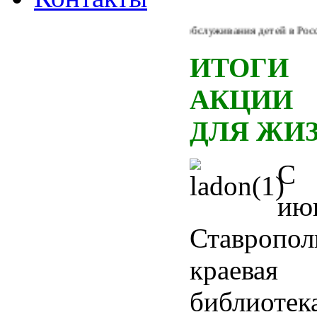
Из Концепции библиотечного обслуживания детей в России: "
ИТОГИ 
АКЦИИ 
ДЛЯ ЖИ
С 
ию
Ставропол
краевая
библиотек