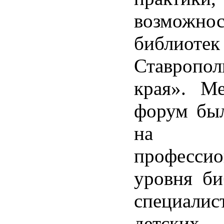
возможнос
библиотек
Ставропол
края». Ме
форум был
на по
профессио
уровня би
специали
детских 