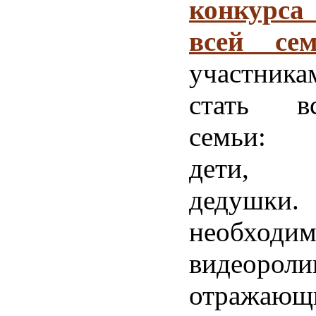
конкурс
всей сем
участник
стать в
семьи: 
дети, 
дедушки.
необход
видеороли
отражающ