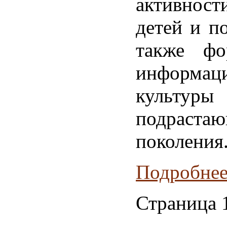
активно
детей и по
также фо
информац
культуры
подрастаю
поколения
Подробнее.
Страница 1