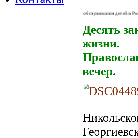
Из Концепции библиотечного обслуживания детей в России:
Десять за
жизни.
Правосла
вечер.
Никольско
Георгиевск