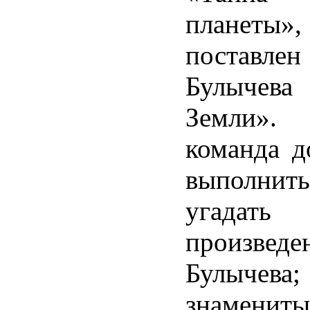
планеты»
поставлен 
Булычева 
Земли»
команда д
выполнить
угадать
произве
Булычева;
знамениты