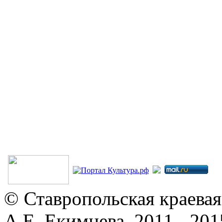
© Ставропольская краевая
А.Е. Екимцева, 2011 - 201