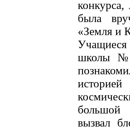
конкурса, 
была вру
«Земля и 
Учащиес
школы №
познако
историей
космическ
большой
вызвал бл