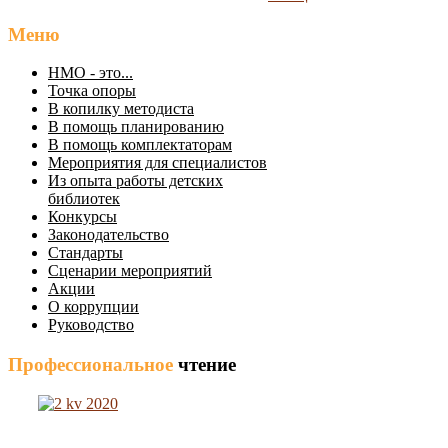
Меню
НМО - это...
Точка опоры
В копилку методиста
В помощь планированию
В помощь комплектаторам
Мероприятия для специалистов
Из опыта работы детских
библиотек
Конкурсы
Законодательство
Стандарты
Сценарии мероприятий
Акции
О коррупции
Руководство
Профессиональное
чтение