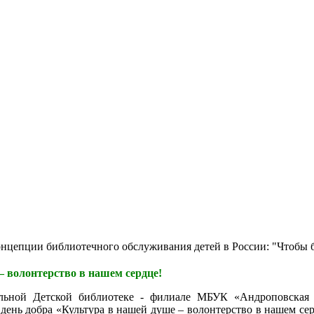
епции библиотечного обслуживания детей в России: "Чтобы быть
– волонтерство в нашем сердце!
льной Детской библиотеке - филиале МБУК «Андроповская
день добра «Культура в нашей душе – волонтерство в нашем сер