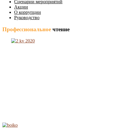
Сценарии мероприятий
Акции
О коррупции
Руководство
Профессиональное
чтение