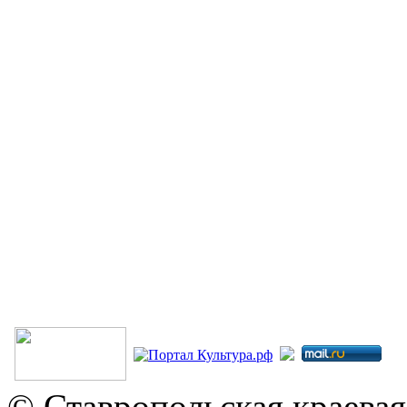
© Ставропольская краевая