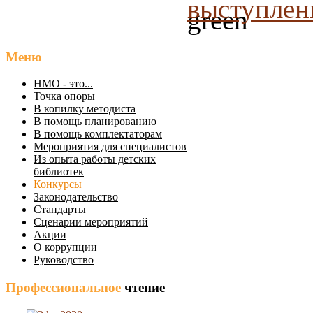
выступлен
Меню
НМО - это...
Точка опоры
В копилку методиста
В помощь планированию
В помощь комплектаторам
Мероприятия для специалистов
Из опыта работы детских
библиотек
Конкурсы
Законодательство
Стандарты
Сценарии мероприятий
Акции
О коррупции
Руководство
Профессиональное
чтение