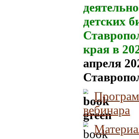
деятельно
детских б
Ставропо
края в 20
апреля 202
Ставропол
Програ
вебинара
Матери