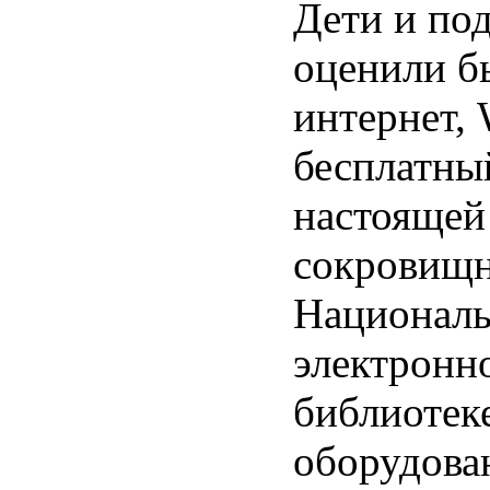
Дети и по
оценили б
интернет, 
бесплатны
настоящей
сокровищн
Национал
электронн
библиотек
оборудова