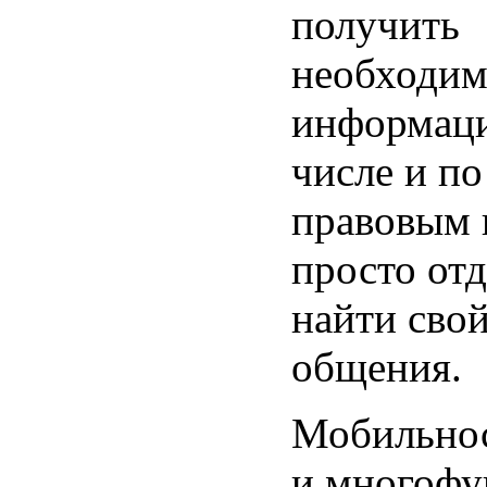
получить
необходи
информаци
числе и п
правовым 
просто отд
найти свой
общения.
Мобильно
и многофу