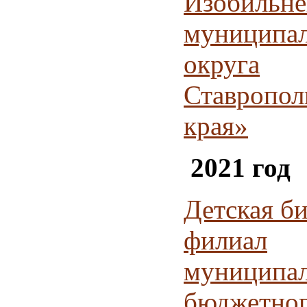
Изобильне
муниципал
округа
Ставропол
края»
2021 год
Детская би
филиал
муниципал
бюджетно