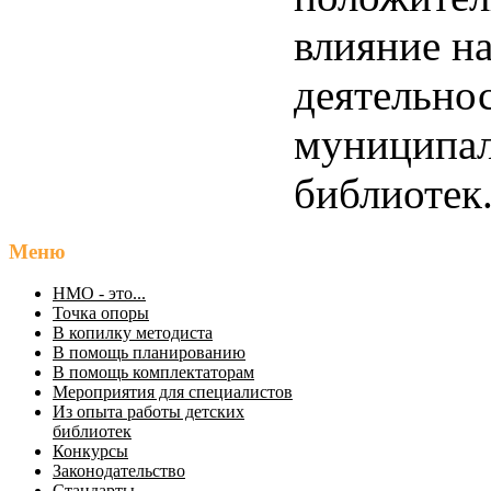
влияние н
деятельно
муниципа
библиотек
Меню
НМО - это...
Точка опоры
В копилку методиста
В помощь планированию
В помощь комплектаторам
Мероприятия для специалистов
Из опыта работы детских
библиотек
Конкурсы
Законодательство
Стандарты