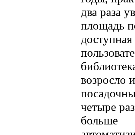
два раза у
площадь п
доступная
пользовате
библиотек
возросло и
посадочных
четыре раз
больше
автоматиз