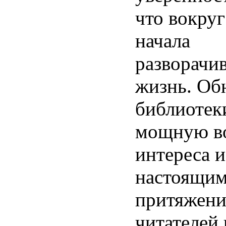
что вокруг
начала
разворачив
жизнь. Об
библиотек
мощную в
интереса и
настоящим
притяжени
читателей 