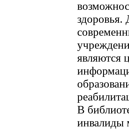
возможно
здоровья. 
современн
учреждени
являются 
информац
образовани
реабилитац
В библиот
инвалиды 