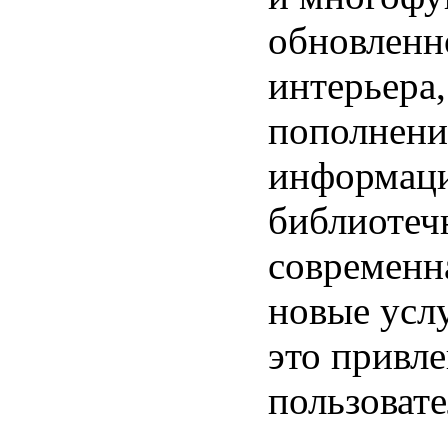
обновленн
интерьера,
пополнени
информац
библиотеч
современн
новые услу
это привл
пользовате