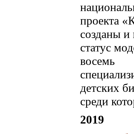
националь
проекта «
созданы и
статус мо
восемь
специализ
детских би
среди кот
2019