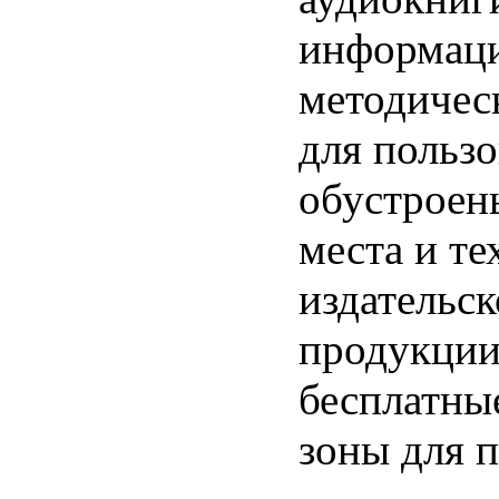
информац
методичес
для пользо
обустроен
места и те
издательс
продукции
бесплатные
зоны для п