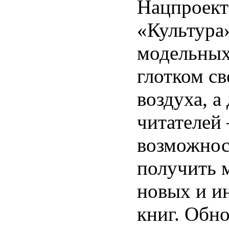
Нацпроект
«Культура»
модельных
глотком св
воздуха, а
читателей
возможно
получить 
новых и и
книг. Обн