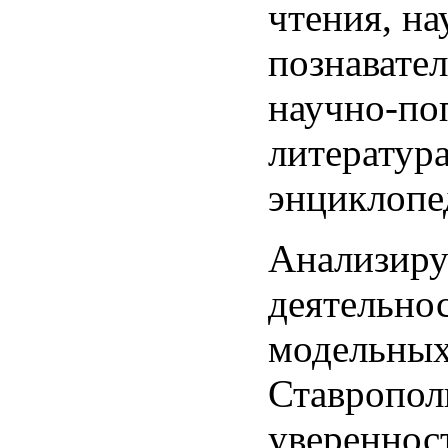
чтения, на
познавател
научно-по
литература
энциклопе
Анализиру
деятельно
модельных
Ставропол
уверенност