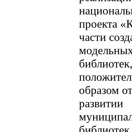
националь
проекта «К
части созд
модельны
библиотек
положите
образом от
развитии
муниципа
библиотек