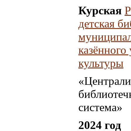
Курская
Р
детская би
муниципал
казённого
культуры
«Централи
библиотеч
система»
2024 год