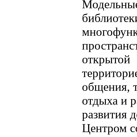
Модельны
библиотек
многофун
пространс
открытой
территори
общения, т
отдыха и 
развития д
Центром с