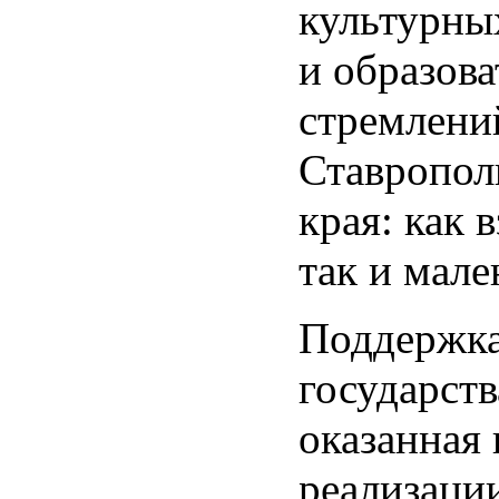
культурны
и образов
стремлени
Ставропол
края: как 
так и мале
Поддержк
государств
оказанная 
реализаци