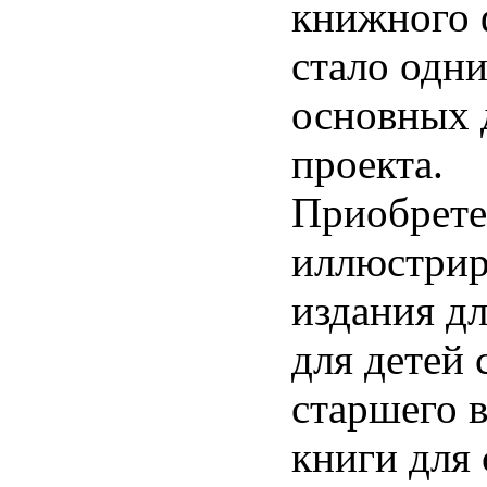
книжного 
стало одни
основных 
проекта.
Приобрете
иллюстри
издания д
для детей 
старшего в
книги для