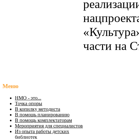
реализаци
нацпроект
«Культура
части на С
Меню
НМО - это...
Точка опоры
В копилку методиста
В помощь планированию
В помощь комплектаторам
Мероприятия для специалистов
Из опыта работы детских
библиотек