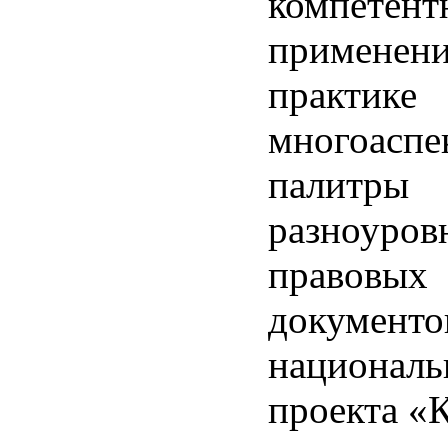
компетент
применени
практике
многоаспе
палитры
разноуров
правовых
документо
националь
проекта «К