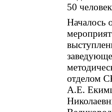
50 человек
Началось 
мероприят
выступлен
заведующе
методичес
отделом С
А.Е. Еким
Николаев