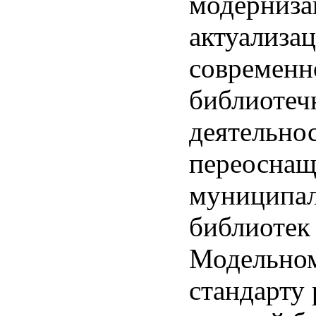
модерниза
актуализа
современн
библиотеч
деятельнос
переосна
муниципа
библиотек
Модельно
стандарту 