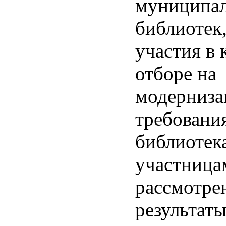
муниципа
библиотек
участия в
отборе на
модерниза
требовани
библиотек
участницам
рассмотре
результат