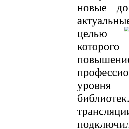
новые до
актуальны
целью
которо
повышени
профессио
уровня р
библиотек
трансляци
подключи