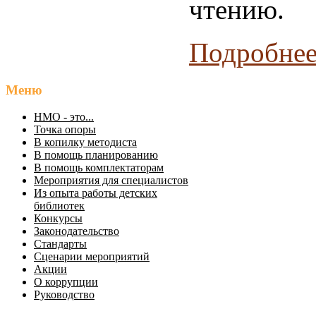
чтению.
Подробнее
Меню
НМО - это...
Точка опоры
В копилку методиста
В помощь планированию
В помощь комплектаторам
Мероприятия для специалистов
Из опыта работы детских
библиотек
Конкурсы
Законодательство
Стандарты
Сценарии мероприятий
Акции
О коррупции
Руководство