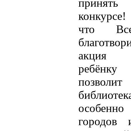
принять 
конкурсе!
что Всер
благотвор
акция 
ребёнк
позволит
библиотек
особенно
городов 