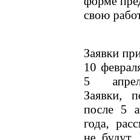
форме пре
свою работ
Заявки пр
10 февраля
5 апрел
Заявки, п
после 5 а
года, расс
не будут.