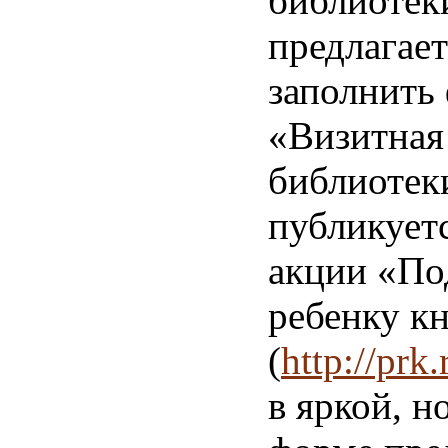
библиотек
предлагает
заполнить
«Визитная
библиотеки
публикуетс
акции «По
ребенку к
(
http://prk.
в яркой, н