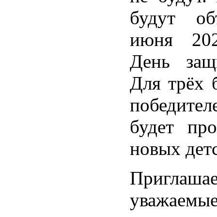
будут об
июня 20
День защ
Для трёх 
победител
будет про
новых детс
Приглаш
уважаемы