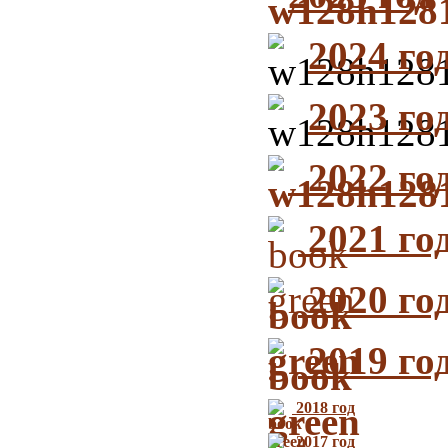
2024 го
2023 го
2022 го
2021 го
2020 го
2019 го
2018 год
2017 год