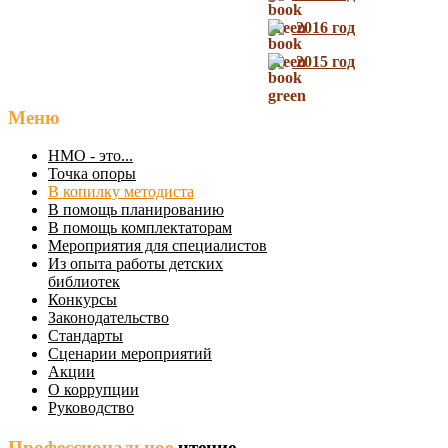
2016 год
2015 год
Меню
НМО - это...
Точка опоры
В копилку методиста
В помощь планированию
В помощь комплектаторам
Мероприятия для специалистов
Из опыта работы детских
библиотек
Конкурсы
Законодательство
Стандарты
Сценарии мероприятий
Акции
О коррупции
Руководство
Профессиональное
чтение