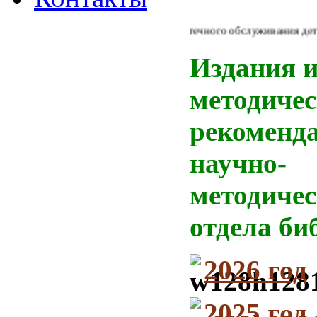
Из Концепции библиотечного обслуживания детей в
Издания 
методичес
рекоменд
научно-
методичес
отдела би
2026 год
2025 год