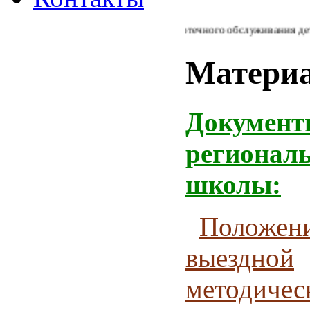
Из Концепции библиотечного обслуживания детей 
Матери
Документ
регионал
школы:
Положени
выездной
методичес