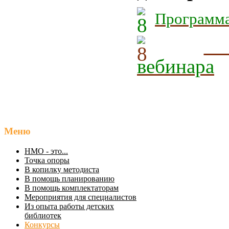
Программа
вебинара
Меню
НМО - это...
Точка опоры
В копилку методиста
В помощь планированию
В помощь комплектаторам
Мероприятия для специалистов
Из опыта работы детских
библиотек
Конкурсы