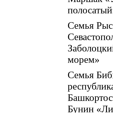
полосатый
Семья Рыс
Севастопол
Заболоцки
морем»
Семья Биб
республик
Башкортос
Бунин «Ли