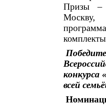
Призы – 
Москву, 
программа
комплекты
Победит
Всероссий
конкурса
всей семь
Номинаци