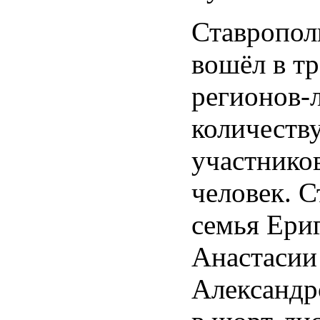
Ставропол
вошёл в т
регионов-
количеств
участников
человек. С
семья Ери
Анастасии
Александр