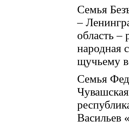
Семья Без
– Ленингр
область – 
народная 
щучьему в
Семья Фед
Чувашская
республика
Васильев 