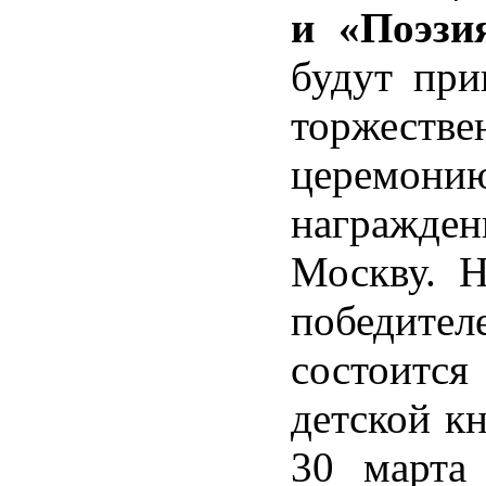
и «Поэзи
будут при
торжестве
церемони
награж
Москву. Н
победител
состоится
детской кн
30 марта 