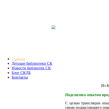
Главная
Детские библиотеки СК
Новости библиотек СК
Блог СКДБ
Контакты
Из Кон
Поделились опытом прод
С целью трансляции опы
среди подрастающего пок