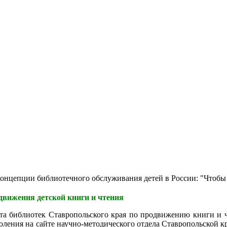
цепции библиотечного обслуживания детей в России: "Чтобы быт
вижения детской книги и чтения
та библиотек Ставропольского края по продвижению книги и 
оления на сайте научно-методического отдела Ставропольской к