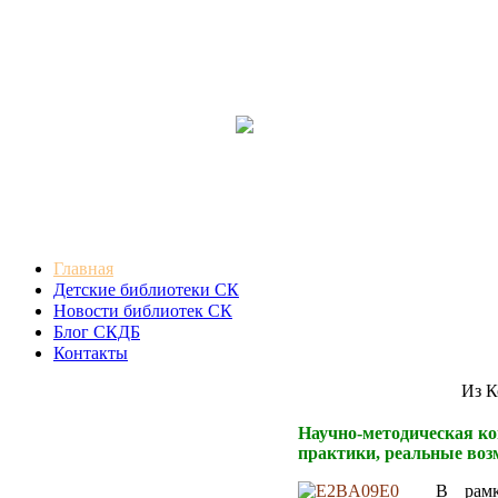
Главная
Детские библиотеки СК
Новости библиотек СК
Блог СКДБ
Контакты
Из Конц
Научно-методическая ко
практики, реальные воз
В рамк