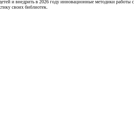
детей и внедрить в 2026 году инновационные методики работы с
ктику своих библиотек.