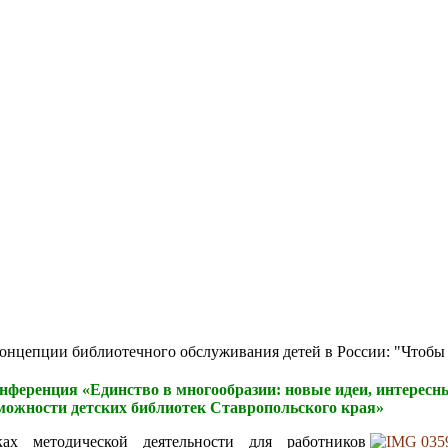
епции библиотечного обслуживания детей в России: "Чтобы быт
нференция «Единство в многообразии: новые идеи, интересн
можности детских библиотек Ставропольского края»
ах методической деятельности для работников