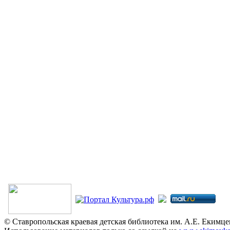
© Ставропольская краевая детская библиотека им. А.Е. Екимцев