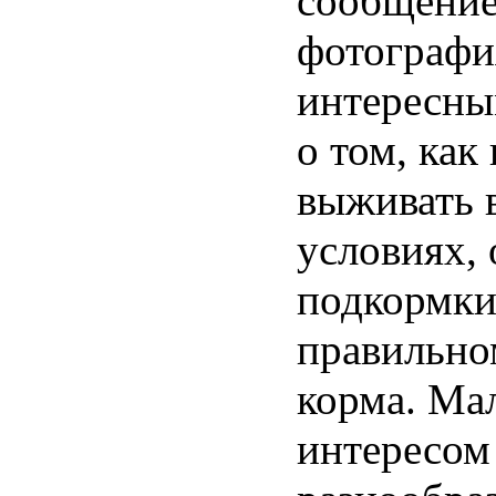
сообщение
фотографи
интересны
о том, как
выживать 
условиях,
подкормки
правильно
корма. Ма
интересом