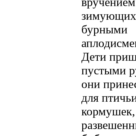
вручением
зимующих 
бурными
аплодисме
Дети приш
пустыми р
они прине
для птичь
кормушек,
развешенн