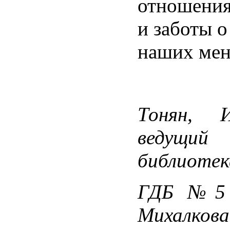
отношения
и заботы о
наших ме
Тонян,
ведущий
библиотек
ГДБ №5 
Михалкова