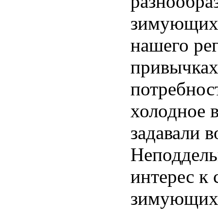
разнообра
зимующих
нашего рег
привычках
потребнос
холодное в
задавали в
Неподдел
интерес к 
зимующих