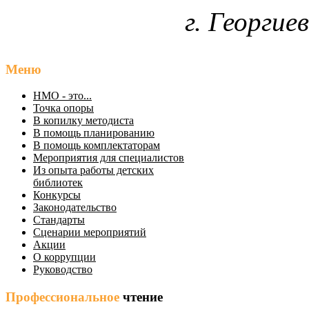
г. Георгие
Меню
НМО - это...
Точка опоры
В копилку методиста
В помощь планированию
В помощь комплектаторам
Мероприятия для специалистов
Из опыта работы детских
библиотек
Конкурсы
Законодательство
Стандарты
Сценарии мероприятий
Акции
О коррупции
Руководство
Профессиональное
чтение