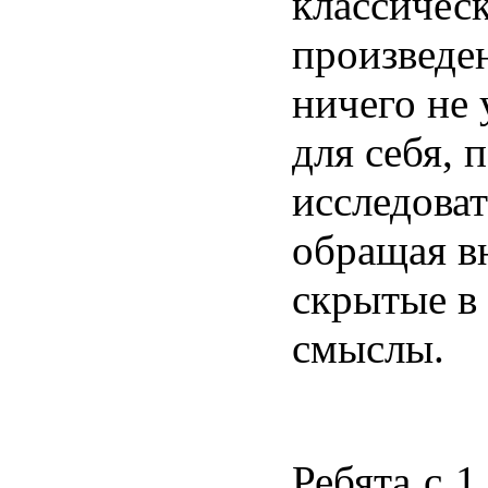
классичес
произведе
ничего не 
для себя, 
исследоват
обращая в
скрытые в
смыслы.
Ребята с 1