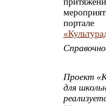
притяжени
мероприят
портале
«Культура
Справочно
Проект «К
для школь
реализует