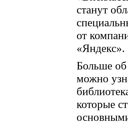
станут об
специальн
от компан
«Яндекс».
Больше об
можно узн
библиотек
которые с
основным