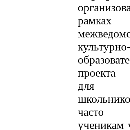
органи
рамках
межведомс
культурно
образоват
проекта 
для
школьнико
часто 
ученикам 