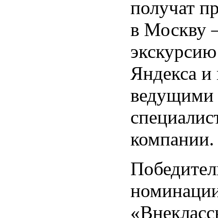
получат п
в Москву –
экскурсию
Яндекса и 
ведущими
специалис
компании.
Победител
номинаци
«Внекласс