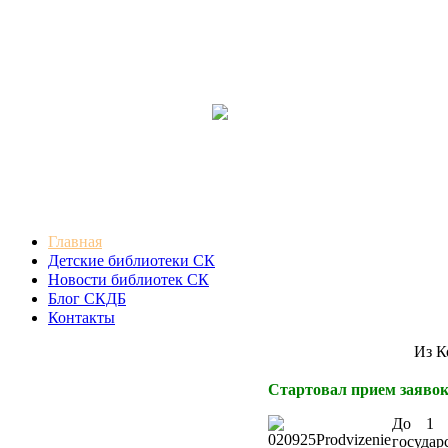
Главная
Детские библиотеки СК
Новости библиотек СК
Блог СКДБ
Контакты
Из Кон
Стартовал прием заявок
До 1 
госуда