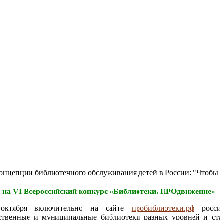
цепции библиотечного обслуживания детей в России: "Чтобы быт
 на VI Всероссийский конкурс «Библиотеки. ПРОдвижение»
октября включительно на сайте
пробиблиотеки.рф
росси
рственные и муниципальные библиотеки разных уровней и ст