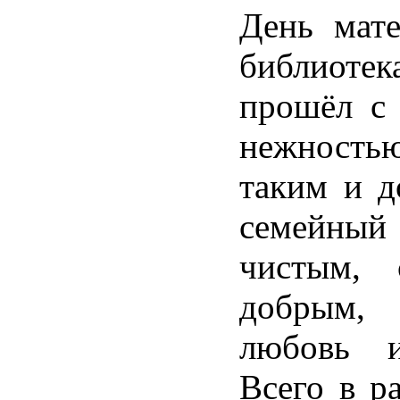
День мате
библиот
прошёл с 
нежность
таким и д
семейный 
чистым, 
добрым,
любовь и
Всего в р