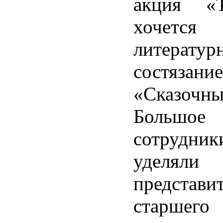
акция «
хочется 
литератур
состязание
«Сказочн
Большое
сотрудник
уделяли
представи
старшего