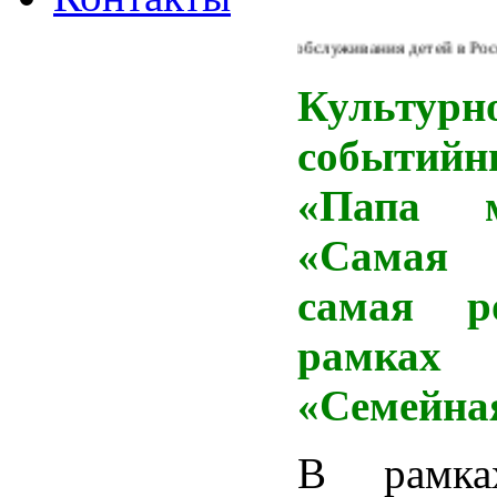
Из Концепции библиотечного обслуживания детей в России: "
Культурн
событий
«Папа 
«Самая 
самая р
рамках
«Семейна
В рамка