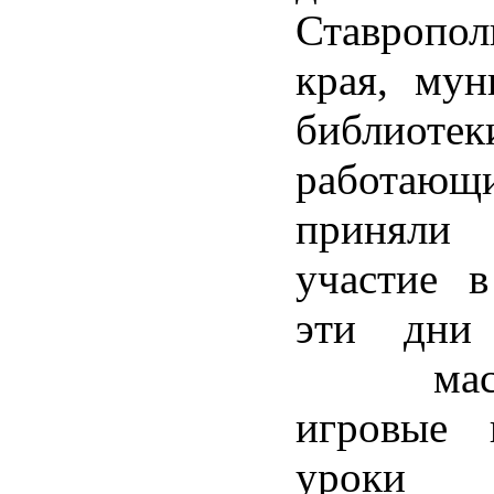
Ставропол
края, мун
библиотек
работающи
приняли
участие 
эти дн
мастер
игровые 
уроки